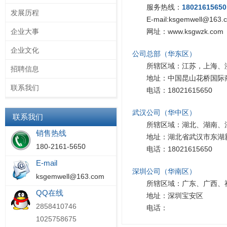
服务热线：
18021615650
发展历程
E-mail:ksgemwell@163.
企业大事
网址：www.ksgwzk.com
企业文化
公司总部（华东区）
所辖区域：江苏，上海、
招聘信息
地址：中国昆山花桥国际商
联系我们
电话：18021615650
武汉公司（华中区）
联系我们
所辖区域：湖北、湖南、
销售热线
地址：湖北省武汉市东湖
180-2161-5650
电话：18021615650
E-mail
深圳公司（华南区）
ksgemwell@163.com
所辖区域：广东、广西、
QQ在线
地址：深圳宝安区
2858410746
电话：
1025758675